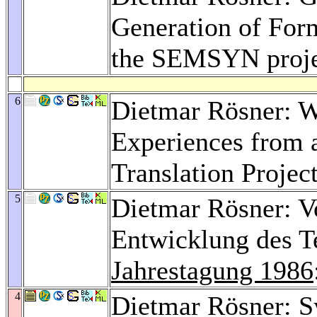
Generation of For
the SEMSYN proj
6
Dietmar Rösner: W
Experiences from
Translation Projec
5
Dietmar Rösner: Vo
Entwicklung des 
Jahrestagung 1986
4
Dietmar Rösner: S