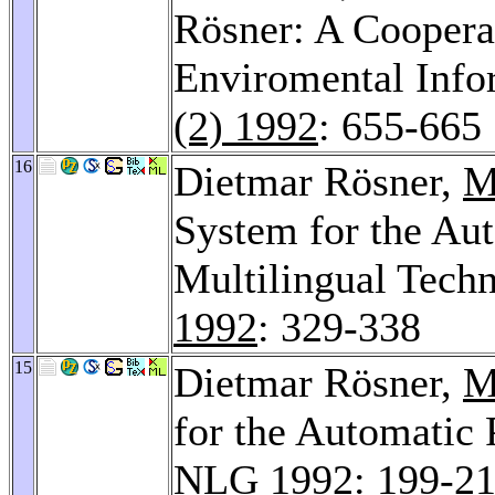
Rösner: A Coopera
Enviromental Info
(2) 1992
: 655-665
16
Dietmar Rösner,
M
System for the Au
Multilingual Tech
1992
: 329-338
15
Dietmar Rösner,
M
for the Automatic 
NLG 1992
: 199-2