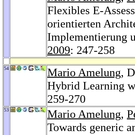
Flexibles E-Assess
orientierten Archi
Implementierung u
2009
: 247-258
54
Mario Amelung
, 
Hybrid Learning 
259-270
53
Mario Amelung
,
P
Towards generic an