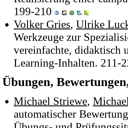
199-210
Volker Gries
,
Ulrike Luc
Werkzeuge zur Spezialis
vereinfachte, didaktisch 
Learning-Inhalten. 211-
Übungen, Bewertungen,
Michael Striewe
,
Michae
automatischer Bewertung
Übungs- und Prüfungssit