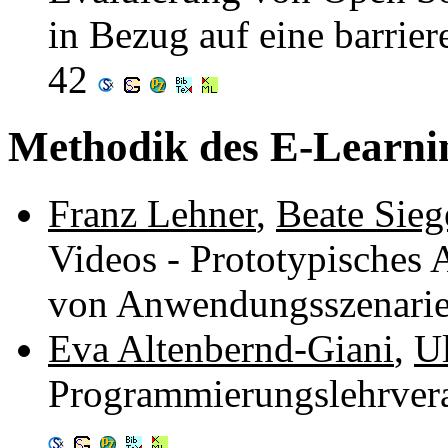
in Bezug auf eine barriere
42
Methodik des E-Learni
Franz Lehner
,
Beate Sieg
Videos - Prototypisches
von Anwendungsszenari
Eva Altenbernd-Giani
,
Ul
Programmierungslehrvera