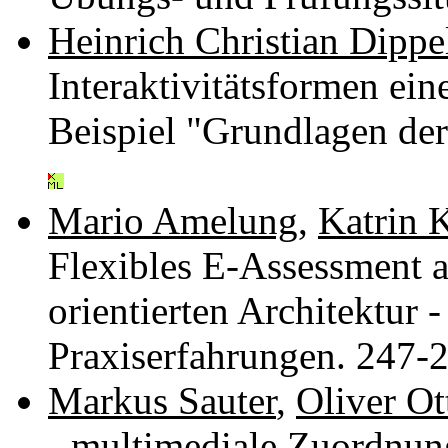
Heinrich Christian Dippe
Interaktivitätsformen e
Beispiel "Grundlagen de
Mario Amelung
,
Katrin K
Flexibles E-Assessment a
orientierten Architektur
Praxiserfahrungen. 247-
Markus Sauter
,
Oliver Ot
- multimediale Zuordnu