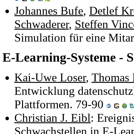
Johannes Bufe
,
Detlef K
Schwaderer
,
Steffen Vin
Simulation für eine Mita
E-Learning-Systeme - S
Kai-Uwe Loser
,
Thomas 
Entwicklung datenschutz
Plattformen. 79-90
Christian J. Eibl
: Ereigni
Schwachstellen in E-Lea