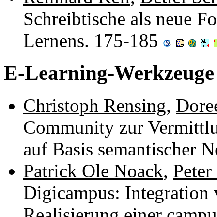
Schreibtische als neue Fo
Lernens. 175-185
E-Learning-Werkzeuge
Christoph Rensing
,
Dore
Community zur Vermittl
auf Basis semantischer 
Patrick Ole Noack
,
Peter
Digicampus: Integration
Realisierung einer campu