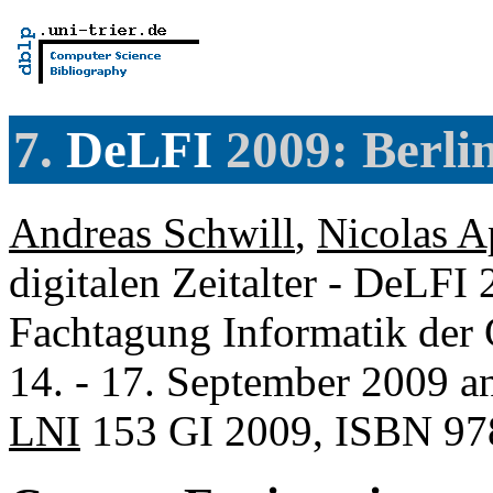
7.
DeLFI
2009: Berli
Andreas Schwill
,
Nicolas A
digitalen Zeitalter - DeLFI 
Fachtagung Informatik der G
14. - 17. September 2009 an
LNI
153 GI 2009, ISBN 97