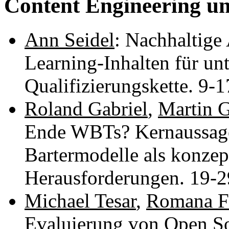
Content Engineering 
Ann Seidel
: Nachhaltige
Learning-Inhalten für un
Qualifizierungskette. 9-
Roland Gabriel
,
Martin 
Ende WBTs? Kernaussage
Bartermodelle als konzep
Herausforderungen. 19-
Michael Tesar
,
Romana Fe
Evaluierung von Open S