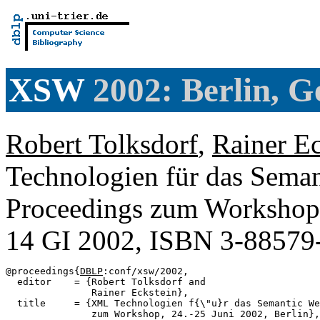
XSW
2002: Berlin, 
Robert Tolksdorf
,
Rainer Ec
Technologien für das Sema
Proceedings zum Workshop,
14 GI 2002, ISBN 3-88579
@proceedings{
DBLP
:conf/xsw/2002,

  editor    = {Robert Tolksdorf and

               Rainer Eckstein},

  title     = {XML Technologien f{\"u}r das Semantic We
               zum Workshop, 24.-25 Juni 2002, Berlin},
