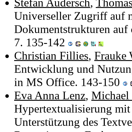
Stefan Audersch
,
Thomas
Universeller Zugriff auf 
Dokumentstrukturen auf
7. 135-142
Christian Fillies
,
Frauke 
Entwicklung und Nutzun
in MS Office. 143-150
Eva Anna Lenz
,
Michael
Hypertextualisierung mit
Unterstützung des Textver