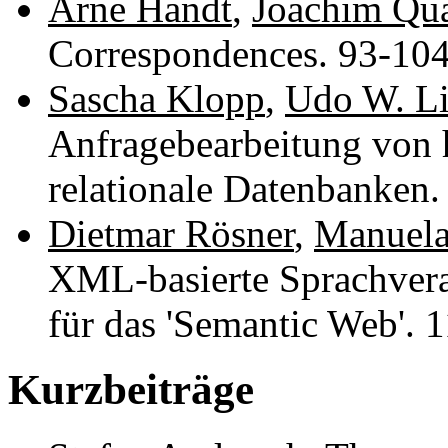
Arne Handt
,
Joachim Qu
Correspondences. 93-10
Sascha Klopp
,
Udo W. L
Anfragebearbeitung von 
relationale Datenbanken
Dietmar Rösner
,
Manuel
XML-basierte Sprachvera
für das 'Semantic Web'.
Kurzbeiträge