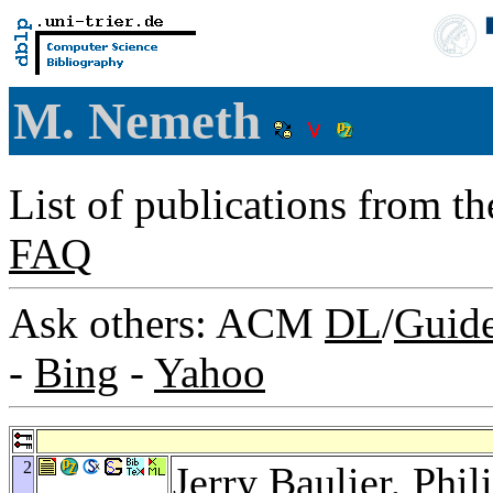
M. Nemeth
List of publications from t
FAQ
Ask others: ACM
DL
/
Guid
-
Bing
-
Yahoo
2
Jerry Baulier
,
Phil