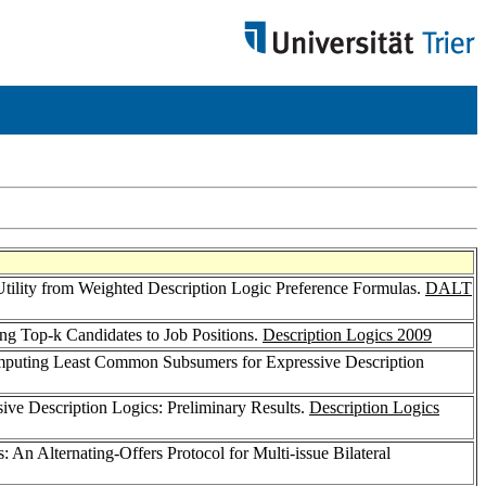
tility from Weighted Description Logic Preference Formulas.
DALT
ing Top-k Candidates to Job Positions.
Description Logics 2009
omputing Least Common Subsumers for Expressive Description
sive Description Logics: Preliminary Results.
Description Logics
: An Alternating-Offers Protocol for Multi-issue Bilateral