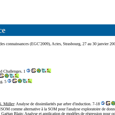
ce
n des connaissances (EGC'2009), Actes, Strasbourg, 27 au 30 janvier 20
d Challenges. 1
ng. 5
S. Müller
: Analyse de dissimilarités par arbre d'induction. 7-18
HSOM comme alternative à la SOM pour l'analyse exploratoire de don
,
Gaëtan Blain
: Analyse et application de modèles de régression pour op