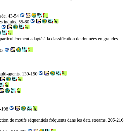
isée. 43-54
es induits. 55-60
6
 particulièrement adapté à la classification de données en grandes
102
multi-agents. 139-150
3-198
ion de motifs séquentiels fréquents dans les data streams. 205-216