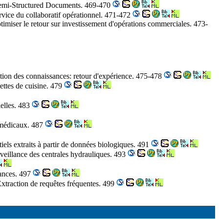
Semi-Structured Documents. 469-470
ervice du collaboratif opérationnel. 471-472
timiser le retour sur investissement d'opérations commerciales. 473-
stion des connaissances: retour d'expérience. 475-478
cettes de cuisine. 479
ielles. 483
omédicaux. 487
iels extraits à partir de données biologiques. 491
urveillance des centrales hydrauliques. 493
ances. 497
xtraction de requêtes fréquentes. 499