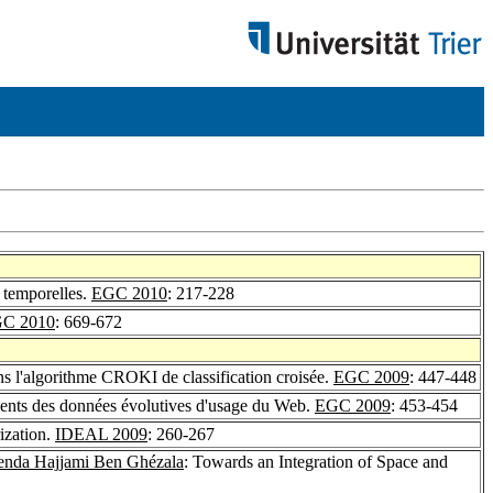
 temporelles.
EGC 2010
: 217-228
C 2010
: 669-672
s l'algorithme CROKI de classification croisée.
EGC 2009
: 447-448
ements des données évolutives d'usage du Web.
EGC 2009
: 453-454
ization.
IDEAL 2009
: 260-267
nda Hajjami Ben Ghézala
: Towards an Integration of Space and