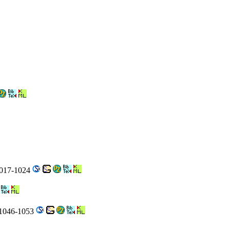
 1017-1024
. 1046-1053