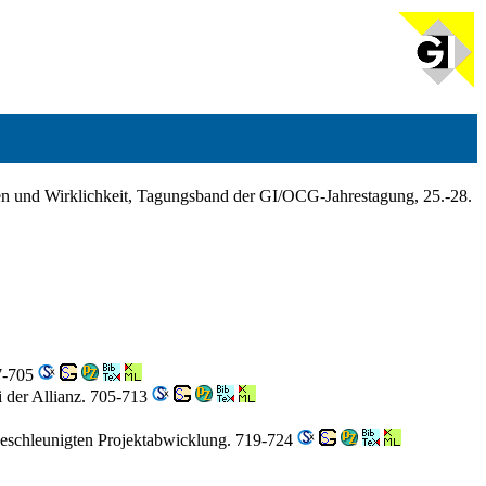
en und Wirklichkeit, Tagungsband der GI/OCG-Jahrestagung, 25.-28.
7-705
i der Allianz. 705-713
 beschleunigten Projektabwicklung. 719-724