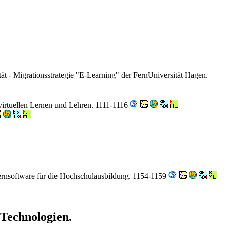
tät - Migrationsstrategie "E-Learning" der FernUniversität Hagen.
virtuellen Lernen und Lehren. 1111-1116
ernsoftware für die Hochschulausbildung. 1154-1159
 Technologien.