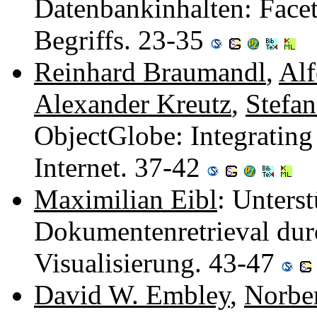
Datenbankinhalten: Facet
Begriffs. 23-35
Reinhard Braumandl
,
Al
Alexander Kreutz
,
Stefan
ObjectGlobe: Integrating
Internet. 37-42
Maximilian Eibl
: Unters
Dokumentenretrieval dur
Visualisierung. 43-47
David W. Embley
,
Norber