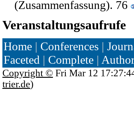
(Zusammenfassung). 76
Veranstaltungsaufrufe
Home
|
Conferences
|
Journ
Faceted
|
Complete
|
Autho
Copyright ©
Fri Mar 12 17:27:4
trier.de
)