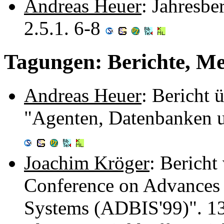
Andreas Heuer
: Jahresbe
2.5.1. 6-8
Tagungen: Berichte, M
Andreas Heuer
: Bericht
"Agenten, Datenbanken u
Joachim Kröger
: Bericht
Conference on Advances 
Systems (ADBIS'99)". 1