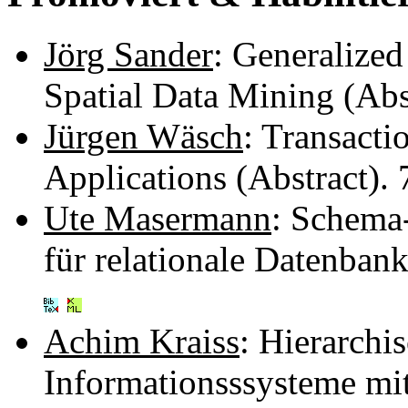
Jörg Sander
: Generalized
Spatial Data Mining (Abs
Jürgen Wäsch
: Transacti
Applications (Abstract).
Ute Masermann
: Schema
für relationale Datenba
Achim Kraiss
: Hierarchi
Informationsssysteme mit