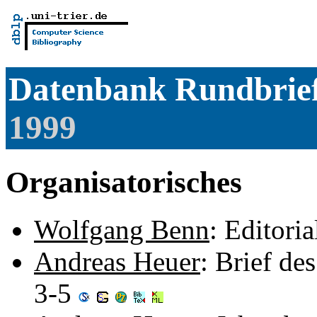
Datenbank Rundbrie
1999
Organisatorisches
Wolfgang Benn
: Editoria
Andreas Heuer
: Brief de
3-5