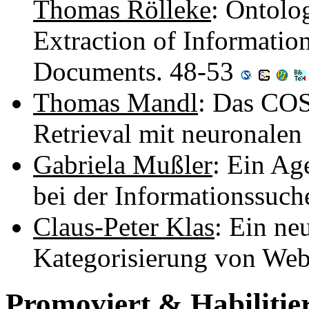
Thomas Rölleke
: Ontolog
Extraction of Informati
Documents. 48-53
Thomas Mandl
: Das COS
Retrieval mit neuronalen
Gabriela Mußler
: Ein Ag
bei der Informationssu
Claus-Peter Klas
: Ein ne
Kategorisierung von We
Promoviert & Habilitie