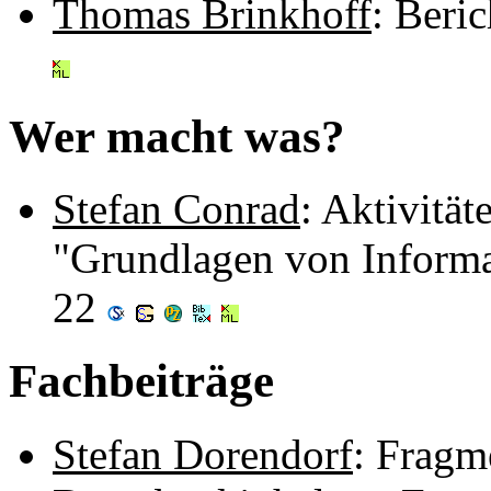
Thomas Brinkhoff
: Beri
Wer macht was?
Stefan Conrad
: Aktivität
"Grundlagen von Informa
22
Fachbeiträge
Stefan Dorendorf
: Fragm