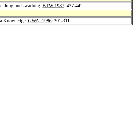
icklung und -wartung.
BTW 1987
: 437-442
eta Knowledge.
GWAI 1986
: 301-311