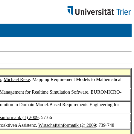
i
,
Michael Reke
: Mapping Requirement Models to Mathematical
 Management for Realtime Simulation Software.
EUROMICRO-
volution in Domain Model-Based Requirements Engineering for
tsinformatik (1) 2009
: 57-66
roaktiven Assistenz.
Wirtschaftsinformatik (2) 2009
: 739-748