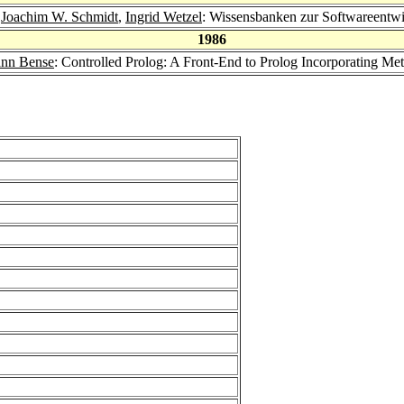
,
Joachim W. Schmidt
,
Ingrid Wetzel
: Wissensbanken zur Softwareentw
1986
nn Bense
: Controlled Prolog: A Front-End to Prolog Incorporating M