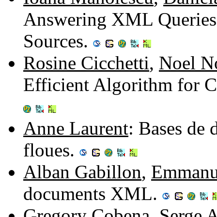
Answering XML Queries 
Sources.
Rosine Cicchetti
,
Noel No
Efficient Algorithm for
Anne Laurent
: Bases de 
floues.
Alban Gabillon
,
Emmanu
documents XML.
Gregory Cobena
,
Serge A