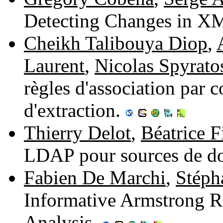
Detecting Changes in X
Cheikh Talibouya Diop
,
Laurent
,
Nicolas Spyrato
règles d'association par 
d'extraction.
Thierry Delot
,
Béatrice F
LDAP pour sources de do
Fabien De Marchi
,
Stéph
Informative Armstrong Re
Analysis.