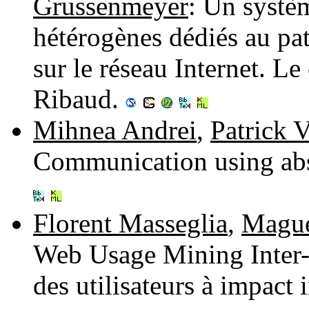
Grussenmeyer
: Un systè
hétérogènes dédiés au pa
sur le réseau Internet. L
Ribaud.
Mihnea Andrei
,
Patrick V
Communication using abs
Florent Masseglia
,
Mague
Web Usage Mining Inter-
des utilisateurs à impact