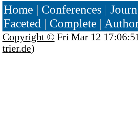
Home
|
Conferences
|
Journ
Faceted
|
Complete
|
Autho
Copyright ©
Fri Mar 12 17:06:5
trier.de
)