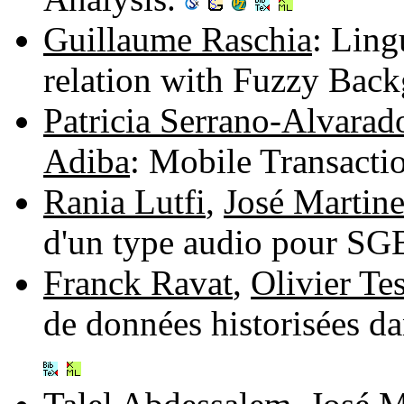
Guillaume Raschia
: Ling
relation with Fuzzy Ba
Patricia Serrano-Alvarad
Adiba
: Mobile Transact
Rania Lutfi
,
José Martin
d'un type audio pour S
Franck Ravat
,
Olivier Te
de données historisées da