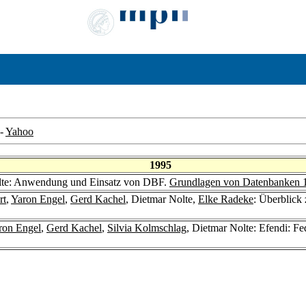
-
Yahoo
1995
olte: Anwendung und Einsatz von DBF.
Grundlagen von Datenbanken 
rt
,
Yaron Engel
,
Gerd Kachel
, Dietmar Nolte,
Elke Radeke
: Überblick
ron Engel
,
Gerd Kachel
,
Silvia Kolmschlag
, Dietmar Nolte: Efendi: F