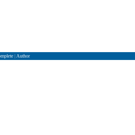
mplete
|
Author