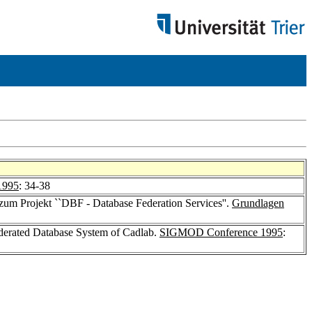
1995
: 34-38
 zum Projekt ``DBF - Database Federation Services''.
Grundlagen
ederated Database System of Cadlab.
SIGMOD Conference 1995
: