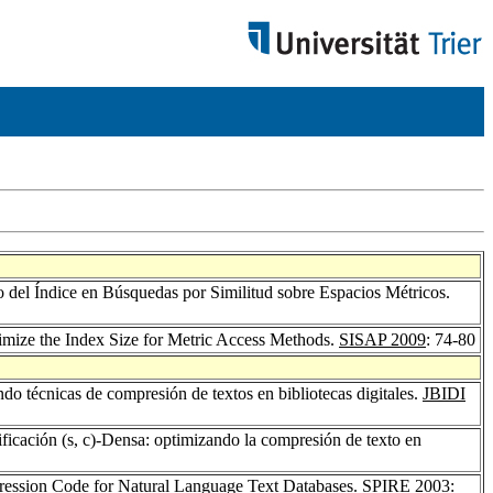
 del Índice en Búsquedas por Similitud sobre Espacios Métricos.
nimize the Index Size for Metric Access Methods.
SISAP 2009
: 74-80
ndo técnicas de compresión de textos en bibliotecas digitales.
JBIDI
dificación (s, c)-Densa: optimizando la compresión de texto en
pression Code for Natural Language Text Databases.
SPIRE 2003
: