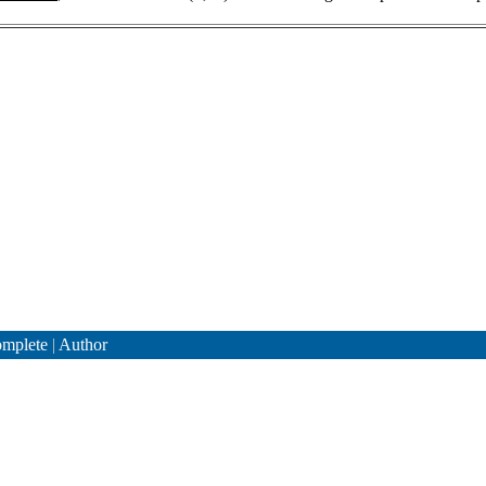
mplete
|
Author