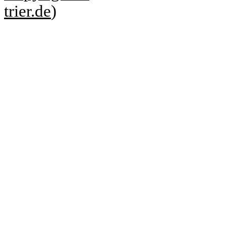
trier.de
)