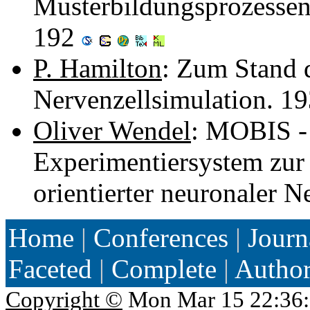
Musterbildungsprozessen
192
P. Hamilton
: Zum Stand d
Nervenzellsimulation. 1
Oliver Wendel
: MOBIS - 
Experimentiersystem zur 
orientierter neuronaler 
Home
|
Conferences
|
Journ
Faceted
|
Complete
|
Autho
Copyright ©
Mon Mar 15 22:36: