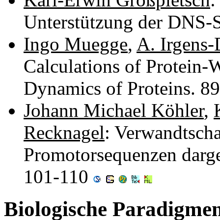
Unterstützung der DNS-
Ingo Muegge
,
A. Irgens-
Calculations of Protein-
Dynamics of Proteins. 8
Johann Michael Köhler
,
Recknagel
: Verwandtscha
Promotorsequenzen darges
101-110
Biologische Paradigmen