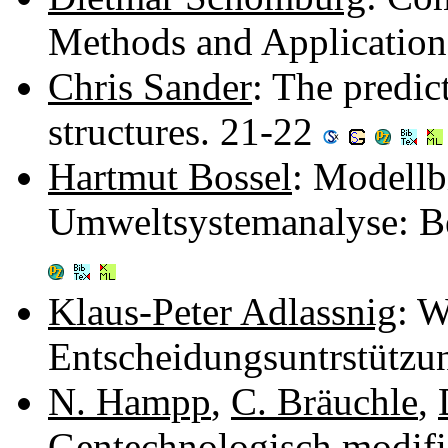
Methods and Application
Chris Sander
: The predic
structures. 21-22
Hartmut Bossel
: Modellb
Umweltsystemanalyse: B
Klaus-Peter Adlassnig
: W
Entscheidungsuntrstützu
N. Hampp
,
C. Bräuchle
,
Gentechnologisch modifiz