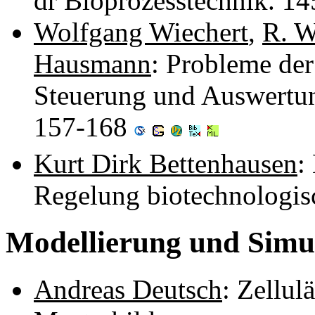
dr Bioprozesstechnik. 1
Wolfgang Wiechert
,
R. W
Hausmann
: Probleme der
Steuerung und Auswertun
157-168
Kurt Dirk Bettenhausen
:
Regelung biotechnologis
Modellierung und Simu
Andreas Deutsch
: Zellul