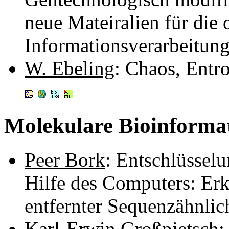
neue Mateiralien für die 
Informationsverarbeitun
W. Ebeling
: Chaos, Entr
Molekulare Bioinforma
Peer Bork
: Entschlüssel
Hilfe des Computers: Erk
entfernter Sequenzähnlic
Karl-Erwin Großpietsch
: