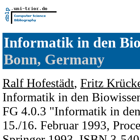
Informatik in den Bi
Bonn, Germany
Ralf Hofestädt
,
Fritz Krück
Informatik in den Biowisse
FG 4.0.3 "Informatik in de
15./16. Februar 1993, Proc
Springer 1993, ISBN 3-54