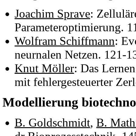
Joachim Sprave
: Zellulä
Parameteroptimierung. 
Wolfram Schiffmann
: Ev
neurnalen Netzen. 121-
Knut Möller
: Das Lerne
mit fehlergesteuerter Ze
Modellierung biotechno
B. Goldschmidt
,
B. Math