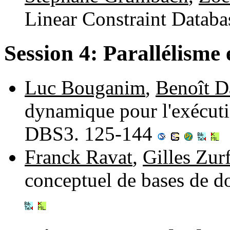
Linear Constraint Databa
Session 4: Parallélisme 
Luc Bouganim
,
Benoît D
dynamique pour l'exécuti
DBS3. 125-144
Franck Ravat
,
Gilles Zur
conceptuel de bases de d