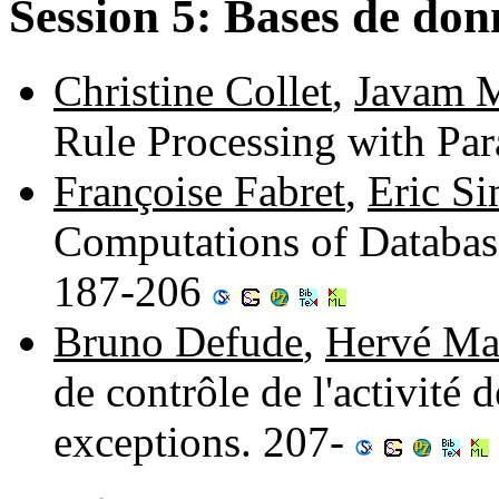
Session 5: Bases de don
Christine Collet
,
Javam 
Rule Processing with Par
Françoise Fabret
,
Eric S
Computations of Database
187-206
Bruno Defude
,
Hervé Ma
de contrôle de l'activité 
exceptions. 207-