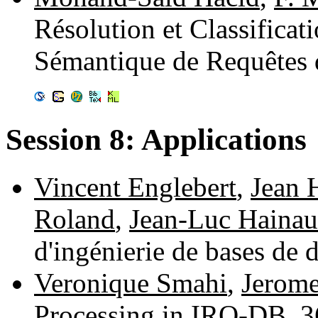
Résolution et Classificat
Sémantique de Requêtes 
Session 8: Applications
Vincent Englebert
,
Jean 
Roland
,
Jean-Luc Hainau
d'ingénierie de bases de
Veronique Smahi
,
Jerome
Processing in IRO-DB. 