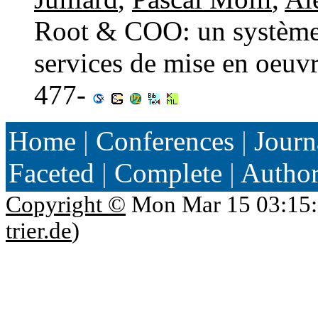
Root & COO: un système d
services de mise en oeuv
477-
Home
|
Conferences
|
Journ
Faceted
|
Complete
|
Autho
Copyright ©
Mon Mar 15 03:15:
trier.de
)